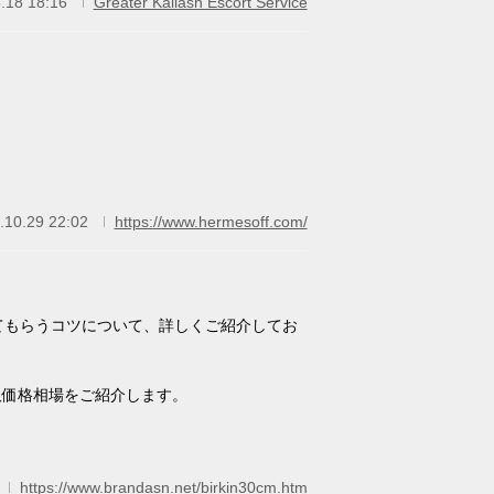
.18 18:16
Greater Kailash Escort Service
.10.29 22:02
https://www.hermesoff.com/
てもらうコツについて、詳しくご紹介してお
取価格相場をご紹介します。
https://www.brandasn.net/birkin30cm.htm