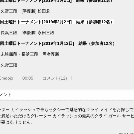
5回土曜日トーナメント[2019年3月2日] 結果（参加者12名）
] 久野三段 [準優勝] 松田君
4回土曜日トーナメント[2019年2月2日] 結果（参加者12名）
] 長浜三段 [準優勝] 永田三段
3回土曜日トーナメント[2019年1月12日] 結果（参加者12名）
] 末崎四段・長浜三段 両者優勝
] 久野三段
6mdojo
00:05
コメント(12)
メント
ーター カイラッシュで最もセクシーで魅惑的なクライ メイドをお探しで
ご満足いただけるグレーター カイラッシュの最高のクライ ガール サー
必要はありません。