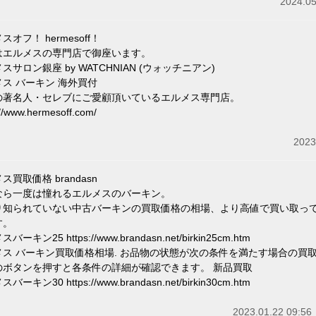
2024.05
スオフ！ hermesoff！
はエルメスの専門店で御座います。
スサロン銀座 by WATCHNIAN (ウォッチニアン)
ス バーキン 海外買付
の著名人・セレブにご愛顧頂いているエルメス専門店。
://www.hermesoff.com/
2023
ス買取価格 brandasn
なら一度は憧れるエルメスのバーキン。
り知られていない中古バーキンの買取価格の相場、より高値で買い取っ
す。
バーキン25 https://www.brandasn.net/birkin25cm.htm
メス バーキン買取価格相場. お品物の状態が次の条件を満たす場合の買
のボタンを押すと各条件の詳細が確認できます。 新品買取
バーキン30 https://www.brandasn.net/birkin30cm.htm
2023.01.22 09:56