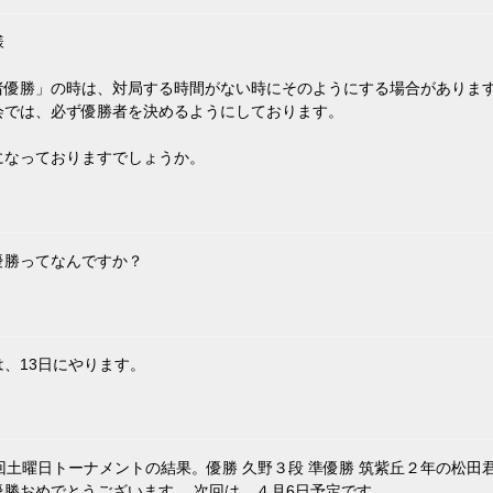
様
者優勝」の時は、対局する時間がない時にそのようにする場合がありま
会では、必ず優勝者を決めるようにしております。
になっておりますでしょうか。
優勝ってなんですか？
は、13日にやります。
回土曜日トーナメントの結果。優勝 久野３段 準優勝 筑紫丘２年の松田君
優勝おめでとうございます。 次回は、４月6日予定です。