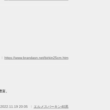
https://www.brandasn.net/birkin25cm.htm
豊富。
2022.11.19 20:05
エルメスバーキン40黒