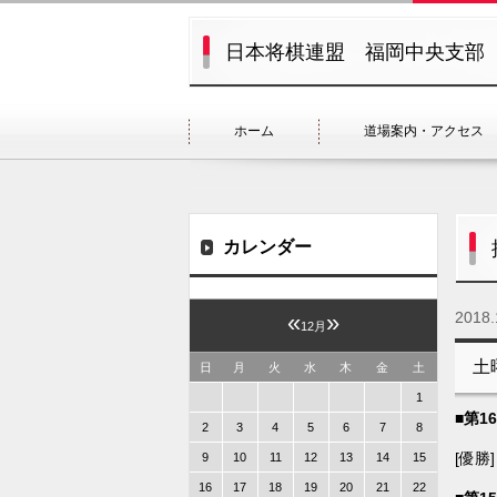
日本将棋連盟 福岡中央支部
ホーム
道場案内・アクセス
カレンダー
2018.
«
»
12月
土
日
月
火
水
木
金
土
1
■第1
2
3
4
5
6
7
8
[優勝
9
10
11
12
13
14
15
16
17
18
19
20
21
22