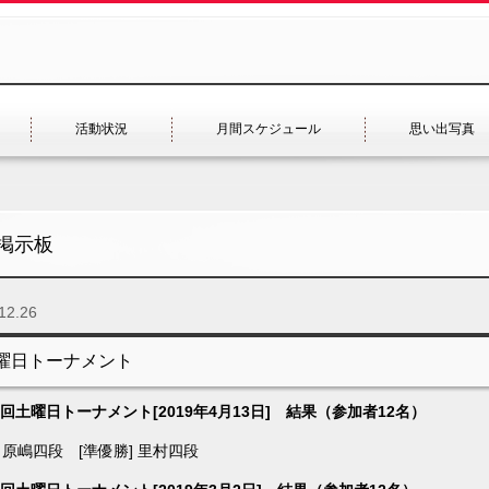
活動状況
月間スケジュール
思い出写真
掲示板
12.26
曜日トーナメント
6回土曜日トーナメント[2019年4月13日] 結果（参加者12名）
] 原嶋四段 [準優勝] 里村四段