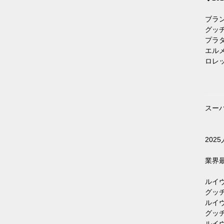
ブランド
グッチコピ
プラダス
エルメス
ロレック
スー
202
業界
ルイヴィ
グッチ小物
ルイヴィト
グッチ財布
ルイヴィト