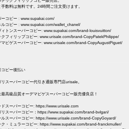
パテックフィリップコピー販売店。
と手数料は無料です。24時間ご注文受けます。
コピー : www.supakai.com/
コピー : www.supakai.com/wallet_chanel/
トンスーパーコピー: www.supakai.com/brand-louisvuitton/
フィリップコピー: www.urisale.com/brand-CopyPatekPhilippe/
ピゲスーパーコピー: www.urisale.com/brand-CopyAugustPiguet/
者コピー後払い
リスーパーコピー代引き通販専門店urisale。
は最高級品質オーデマピゲスーパーコピー販売優良店！
スーパーコピー: https://www.urisale.com
スーパーコピー：https://www.supakai.com/brand-bvlgari/
スーパーコピー: https://www.urisale.com/brand-CopyGoyard/
・ミュラーコピー: https://www.supakai.com/brand-franckmuller/