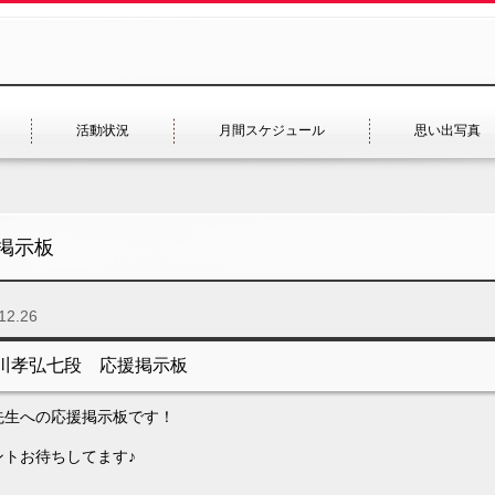
活動状況
月間スケジュール
思い出写真
掲示板
12.26
川孝弘七段 応援掲示板
先生への応援掲示板です！
ントお待ちしてます♪