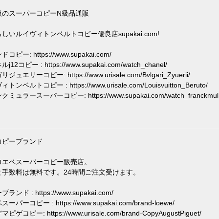
級のスーパーコピーN級品通販
しいルイヴィトンベルトコピー優良店supakai.com!
コピー: https://www.supakai.com/
12コピー : https://www.supakai.com/watch_chanel/
ジュエリーコピー: https://www.urisale.com/Bvlgari_Zyuerii/
トンベルトコピー : https://www.urisale.com/Louisvuitton_Beruto/
ミュラースーパーコピー: https://www.supakai.com/watch_franckmull
コピーブランド
ロエベスーパーコピー販売店。
と手数料は無料です。24時間ご注文受けます。
ランド : https://www.supakai.com/
ーパーコピー : https://www.supakai.com/brand-loewe/
ピゲコピー: https://www.urisale.com/brand-CopyAugustPiguet/