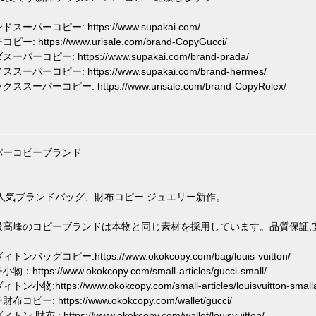
スーパーコピー: https://www.supakai.com/
ー: https://www.urisale.com/brand-CopyGucci/
ーパーコピー: https://www.supakai.com/brand-prada/
スーパーコピー: https://www.supakai.com/brand-hermes/
ススーパーコピー: https://www.urisale.com/brand-CopyRolex/
パーコピーブランド
5人気ブランドバッグ、財布コピー.ジュエリー新作。
最高峰のコピーブランドは本物と同じ素材を採用しています。品質保証,
トンバッグコピー:https://www.okokcopy.com/bag/louis-vuitton/
：https://www.okokcopy.com/small-articles/gucci-small/
ン小物:https://www.okokcopy.com/small-articles/louisvuitton-smallar
コピー: https://www.okokcopy.com/wallet/gucci/
ン 財布 : https://www.okokcopy.com/wallet/louisvuitton/