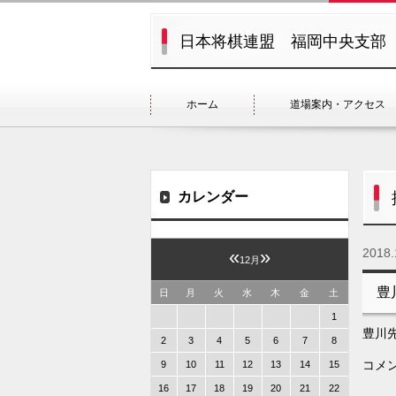
日本将棋連盟 福岡中央支部
ホーム
道場案内・アクセス
カレンダー
2018.
«
»
12月
豊
日
月
火
水
木
金
土
1
豊川
2
3
4
5
6
7
8
コメ
9
10
11
12
13
14
15
16
17
18
19
20
21
22