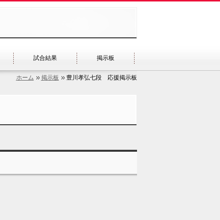
試合結果
掲示板
ホーム
掲示板
豊川孝弘七段 応援掲示板