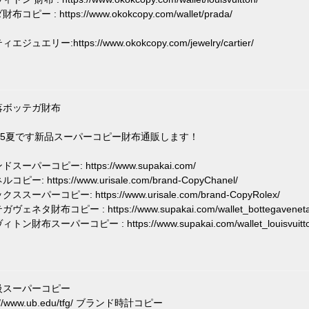
コピー : https://www.okokcopy.com/wallet/prada/
エジュエリー:https://www.okokcopy.com/jewelry/cartier/
落ボッテガ財布
025夏です新品スーパーコピー財布通販します！
スーパーコピー: https://www.supakai.com/
ピー: https://www.urisale.com/brand-CopyChanel/
ススーパーコピー: https://www.urisale.com/brand-CopyRolex/
ヴェネタ財布コピー : https://www.supakai.com/wallet_bottegaveneta
トン財布スーパーコピー : https://www.supakai.com/wallet_louisvuitto
級スーパーコピー
s://www.ub.edu/tfg/ ブランド時計コピー