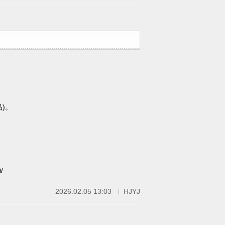
)。
/
2026.02.05 13:03
HJYJ