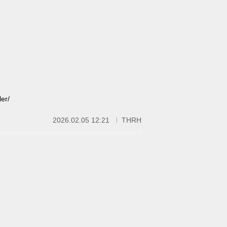
er/
2026.02.05 12:21
THRH