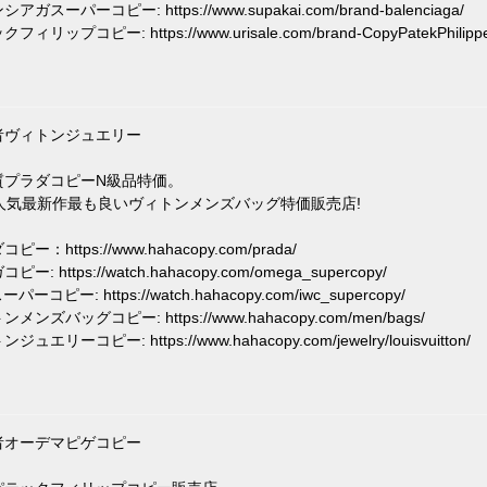
アガスーパーコピー: https://www.supakai.com/brand-balenciaga/
フィリップコピー: https://www.urisale.com/brand-CopyPatekPhilippe
者ヴィトンジュエリー
質プラダコピーN級品特価。
年人気最新作最も良いヴィトンメンズバッグ特価販売店!
ピー：https://www.hahacopy.com/prada/
ピー: https://watch.hahacopy.com/omega_supercopy/
ーパーコピー: https://watch.hahacopy.com/iwc_supercopy/
メンズバッグコピー: https://www.hahacopy.com/men/bags/
ジュエリーコピー: https://www.hahacopy.com/jewelry/louisvuitton/
者オーデマピゲコピー