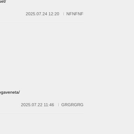
et/
2025.07.24 12:20
NFNFNF
gaveneta/
2025.07.22 11:46
GRGRGRG