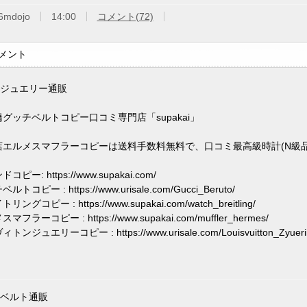
6mdojo
14:00
コメント(72)
メント
品ジュエリー通販
グッチベルトコピー口コミ専門店「supakai」
店エルメスマフラーコピーは送料手数料無料で、口コミ最高級時計(N級品
コピー: https://www.supakai.com/
ルトコピー : https://www.urisale.com/Gucci_Beruto/
リングコピー : https://www.supakai.com/watch_breitling/
マフラーコピー : https://www.supakai.com/muffler_hermes/
トンジュエリーコピー : https://www.urisale.com/Louisvuitton_Zyuerii
品ベルト通販