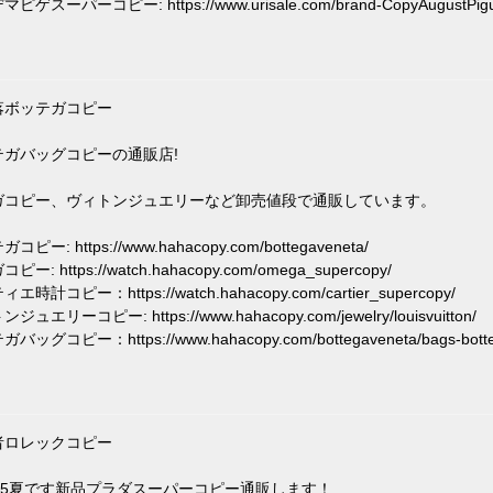
ピゲスーパーコピー: https://www.urisale.com/brand-CopyAugustPigu
落ボッテガコピー
テガバッグコピーの通販店!
ガコピー、ヴィトンジュエリーなど卸売値段で通販しています。
コピー: https://www.hahacopy.com/bottegaveneta/
ピー: https://watch.hahacopy.com/omega_supercopy/
エ時計コピー：https://watch.hahacopy.com/cartier_supercopy/
ジュエリーコピー: https://www.hahacopy.com/jewelry/louisvuitton/
バッグコピー：https://www.hahacopy.com/bottegaveneta/bags-botte
者ロレックコピー
025夏です新品プラダスーパーコピー通販します！