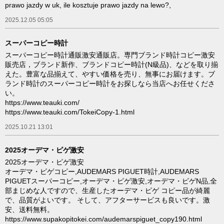
prawo jazdy w uk, ile kosztuje prawo jazdy na lewo?,
2025.12.05 05:05
スーパーコピー時計
スーパーコピー時計通販激安通販店。専門ブランド時計コピー激安
販売店，ブランド新作、ブランドコピー時計(N級品)、などを取り揃
えた。豊富な品揃えて、やすい価格を売り、無事にお届けます。ブ
ランド時計のスーパーコピー時計をお探しなら当店へお任せくださ
い。
https://www.teauki.com/
https://www.teauki.com/TokeiCopy-1.html
2025.10.21 13:01
2025オーデマ・ピゲ激安
2025オーデマ・ピゲ激安
オーデマ・ピゲコピー,AUDEMARS PIGUET時計,AUDEMARS
PIGUETスーパーコピー,オーデマ・ピゲ激安,オーデマ・ピゲN品,全
部まじめな人ですので、生産したオーデマ・ピゲ コピー品が綺麗
で、品質がよいです。 そして、アフターサービスも良いです。激
安、送料無料。
https://www.supakopitokei.com/audemarspiguet_copy190.html