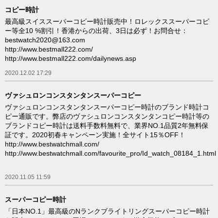
コピー時計
最高級スイススーパーコピー時計販売中！ロレックススーパーコピ
ー等全10 %割引！香港からの出荷、3日は必ず！お問合せ：
bestwatch2020@163.com
http://www.bestmall222.com/
http://www.bestmall222.com/dailynews.asp
2020.12.02 17:29
ヴァシュロンコンスタンタンスーパーコピー
ヴァシュロンコンスタンタンスーパーコピー時計のブランド時計コ
ピー通販です。弊店のヴァシュロンコンスタンタンコピー時計等の
ブランドコピー時計は送料手数料無料で、業界NO.1品質2年無料保
証です。2020初春キャンペーン実施！全サイト15％OFF！
http://www.bestwatchmall.com/
http://www.bestwatchmall.com/favourite_pro/Id_watch_08184_1.html
2020.11.05 11:59
スーパーコピー時計
「日本NO.1」最高級のNランクブライトリングスーパーコピー時計