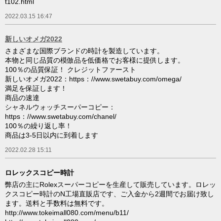
t102.html
2022.03.15 16:47
新しいオメガ2022
さまざまな国際ブランドの時計を製造しています。
本物と同じ品質の模倣品を低価格でお客様に提供します。
100％の品質保証！ クレジットファースト
新しいオメガ2022：https：//www.swetabuy.com/omega/
満足を保証します！
商品の速達
シャネルウォッチスーパーコピー：
https：//www.swetabuy.com/chanel/
100％の繰り返し率！
商品は3-5日以内に到着します
2022.02.28 15:11
ロレックスコピー時計
弊店の主にRolexスーパーコピーを生産して販売しています。ロレッ
クスコピー時計のN工場直販店です、ご入金から2週間でお届け致し
ます。送料と手数料は無料です。
http://www.tokeimall080.com/menu/b11/