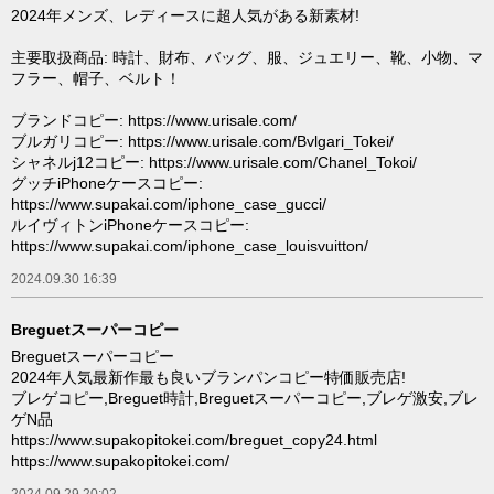
2024年メンズ、レディースに超人気がある新素材!
主要取扱商品: 時計、財布、バッグ、服、ジュエリー、靴、小物、マ
フラー、帽子、ベルト！
ブランドコピー: https://www.urisale.com/
ブルガリコピー: https://www.urisale.com/Bvlgari_Tokei/
シャネルj12コピー: https://www.urisale.com/Chanel_Tokoi/
グッチiPhoneケースコピー:
https://www.supakai.com/iphone_case_gucci/
ルイヴィトンiPhoneケースコピー:
https://www.supakai.com/iphone_case_louisvuitton/
2024.09.30 16:39
Breguetスーパーコピー
Breguetスーパーコピー
2024年人気最新作最も良いブランパンコピー特価販売店!
ブレゲコピー,Breguet時計,Breguetスーパーコピー,ブレゲ激安,ブレ
ゲN品
https://www.supakopitokei.com/breguet_copy24.html
https://www.supakopitokei.com/