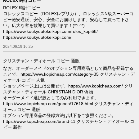
ROLEX 時計コピー
ROLEX 時計コピー
ロレックスコピー（ROLEXレプリカ）、ロレックスN級スーパーコ
ピー激安通販、安心、安全にお届けします、安心して買って下さ
い。広大な客を歓迎して買います！(*^-^*)
https://www.koukyuutokeikopi.com/rolex_kopi68/
https://www.koukyuutokeikopi.com/
2024.06.19 16:25
クリスチャン・ディオール コピー 通販
なお、オーダーメイドのオプション専用商品として商品を登録する
ことで、https://www.kopicheap.com/category-35 クリスチャン・デ
ィオール コピー 人気
ショップページ上には公開せず、https://www.kopicheap.com/ クリ
スチャン・ディオール CHRISTIAN DIOR 偽物
オーダーメイド選択肢としてのみ利用できます。
https://www.kopicheap.com/goods/17618.html クリスチャン・ディ
オール コピー 通販
オプション専用商品の登録方法は以下をご参照ください。
https://www.kopicheap.com/brand-11 クリスチャン・ディオール コ
ピー 新作