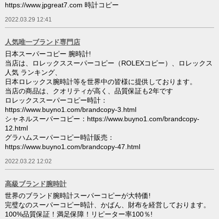
https://www.jpgreat7.com 時計コピー
2022.03.29 12:41
人気唯一ブランド専門店
日本スーパーコピー 腕時計!
当店は、ロレックススーパーコピー（ROLEXコピー）、ロレックス
人気 ランキング、
日本ロレックス腕時計等を世界中の皆様に提供しております。
当店の商品は、クオリティが高く、品質保証も2年です
ロレックススーパーコピー時計：
https://www.buyno1.com/brandcopy-3.html
シャネルスーパーコピー：https://www.buyno1.com/brandcopy-
12.html
グラハムスーパーコピー時計販売：
https://www.buyno1.com/brandcopy-47.html
2022.03.22 12:02
高級ブランド腕時計
世界のブランド腕時計スーパーコピーが大特価!
完璧なのスーパーコピー時計、かばん、財布を経営しております。
100%品質保証！満足保障！リピーター率100％!