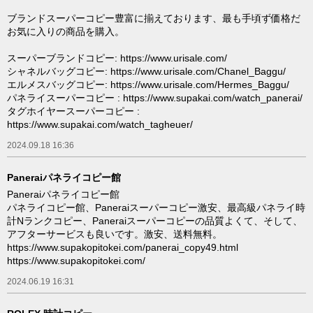
ブランドスーパーコピー豊富に揃えております、最も手頃ず価格だ
お気に入りの商品を購入。
スーパーブランドコピー: https://www.urisale.com/
シャネルバッグコピー: https://www.urisale.com/Chanel_Baggu/
エルメスバッグコピー: https://www.urisale.com/Hermes_Baggu/
パネライスーパーコピー : https://www.supakai.com/watch_panerai/
タグホイヤースーパーコピー :
https://www.supakai.com/watch_tagheuer/
2024.09.18 16:36
Paneraiパネライコピー館
Paneraiパネライコピー館
パネライコピー館、Paneraiスーパーコピー激安、最高級パネライ時
計Nランクコピー、Paneraiスーパーコピーの品質よくて、そして、
アフターサービスも良いです。激安、送料無料。
https://www.supakopitokei.com/panerai_copy49.html
https://www.supakopitokei.com/
2024.06.19 16:31