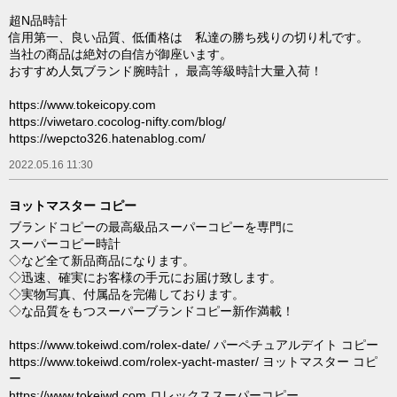
超N品時計
信用第一、良い品質、低価格は 私達の勝ち残りの切り札です。
当社の商品は絶対の自信が御座います。
おすすめ人気ブランド腕時計， 最高等級時計大量入荷！
https://www.tokeicopy.com
https://viwetaro.cocolog-nifty.com/blog/
https://wepcto326.hatenablog.com/
2022.05.16 11:30
ヨットマスター コピー
ブランドコピーの最高級品スーパーコピーを専門に
スーパーコピー時計
◇など全て新品商品になります。
◇迅速、確実にお客様の手元にお届け致します。
◇実物写真、付属品を完備しております。
◇な品質をもつスーパーブランドコピー新作満載！
https://www.tokeiwd.com/rolex-date/ パーペチュアルデイト コピー
https://www.tokeiwd.com/rolex-yacht-master/ ヨットマスター コピ
ー
https://www.tokeiwd.com ロレックススーパーコピー