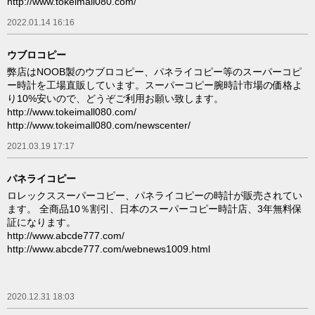
http://www.tokeimall080.com/
2022.01.14 16:16
ウブロコピー
弊店はNOOB製のウブロコピー、パネライコピー等のスーパーコピ
ー時計を工場直販しています。スーパーコピー腕時計市場の価格よ
り10%安いので、どうぞご利用お願い致します。
http://www.tokeimall080.com/
http://www.tokeimall080.com/newscenter/
2021.03.19 17:17
パネライコピー
ロレックススーパーコピー、パネライコピーの時計が販売されてい
ます。 全商品10％割引、日本のスーパーコピー時計店、3年無料保
証になります。
http://www.abcde777.com/
http://www.abcde777.com/webnews1009.html
2020.12.31 18:03