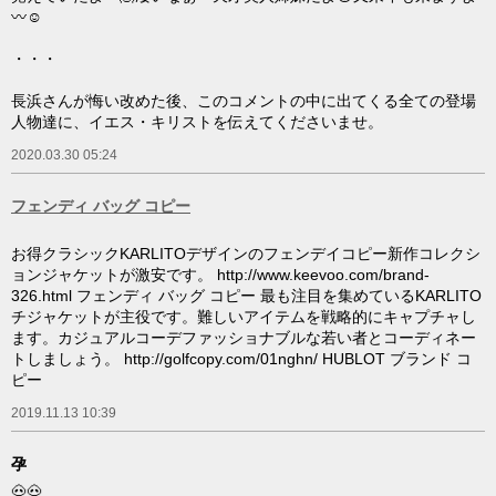
〰️☺️
・・・
長浜さんが悔い改めた後、このコメントの中に出てくる全ての登場
人物達に、イエス・キリストを伝えてくださいませ。
2020.03.30 05:24
フェンディ バッグ コピー
お得クラシックKARLITOデザインのフェンデイコピー新作コレクシ
ョンジャケットが激安です。 http://www.keevoo.com/brand-
326.html フェンディ バッグ コピー 最も注目を集めているKARLITO
チジャケットが主役です。難しいアイテムを戦略的にキャプチャし
ます。カジュアルコーデファッショナブルな若い者とコーディネー
トしましょう。 http://golfcopy.com/01nghn/ HUBLOT ブランド コ
ピー
2019.11.13 10:39
孕
🐽🐽