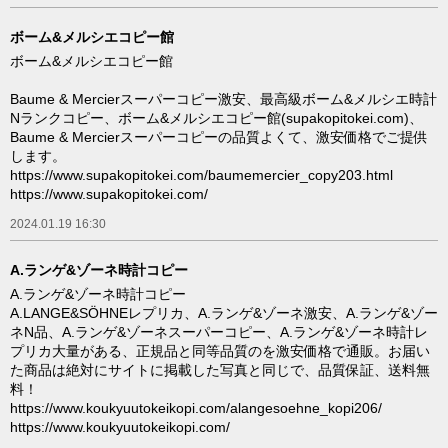
ボーム&メルシエコピー館
ボーム&メルシエコピー館
Baume & Mercierスーパーコピー激安、最高級ボーム&メルシエ時計
Nランクコピー、ボーム&メルシエコピー館(supakopitokei.com)、
Baume & Mercierスーパーコピーの品質よくて、激安価格でご提供
します。
https://www.supakopitokei.com/baumemercier_copy203.html
https://www.supakopitokei.com/
2024.01.19 16:30
A.ランゲ&ゾーネ時計コピー
A.ランゲ&ゾーネ時計コピー
A.LANGE&SÖHNEレプリカ、A.ランゲ&ゾーネ激安、A.ランゲ&ゾー
ネN品、A.ランゲ&ゾーネスーパーコピー、A.ランゲ&ゾーネ時計レ
プリカ大量がある、正規品と同等品質のを激安価格で通販。お届い
た商品は絶対にサイトに掲載した写真と同じで、品質保証、送料無
料！
https://www.koukyuutokeikopi.com/alangesoehne_kopi206/
https://www.koukyuutokeikopi.com/