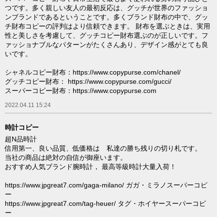
つです。多く親しい友人の最初反応は、グッチが世界のファッショ
ンブランドであるということです。多くブランド財布の中で、グッ
チ財布コピーの評判はより信頼できます。 財布を選ぶときは、実用
性と美しさを考慮して、グッチコピー財布選ぶのが正しいです。フ
ァッショナブルなパターンがたくさんあり、デザイン感がとても良
いです。
シャネルコピー財布：https://www.copypurse.com/chanel/
グッチコピー財布： https://www.copypurse.com/gucci/
スーパーコピー財布：https://www.copypurse.com
2022.04.11 15:24
時計コピー
超N品時計
信用第一、良い品質、低価格は 私達の勝ち残りの切り札です。
当社の商品は絶対の自信が御座います。
おすすめ人気ブランド腕時計， 最高等級時計大量入荷！
https://www.jpgreat7.com/gaga-milano/ ガガ・ミラノスーパーコピ
ー
https://www.jpgreat7.com/tag-heuer/ タグ・ホイヤースーパーコピ
ー