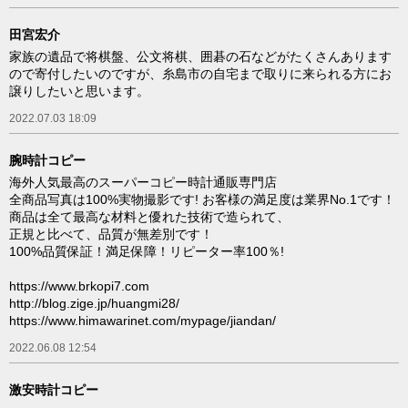
田宮宏介
家族の遺品で将棋盤、公文将棋、囲碁の石などがたくさんあります
ので寄付したいのですが、糸島市の自宅まで取りに来られる方にお
譲りしたいと思います。
2022.07.03 18:09
腕時計コピー
海外人気最高のスーパーコピー時計通販専門店
全商品写真は100%実物撮影です! お客様の満足度は業界No.1です！
商品は全て最高な材料と優れた技術で造られて、
正規と比べて、品質が無差別です！
100%品質保証！満足保障！リピーター率100％!
https://www.brkopi7.com
http://blog.zige.jp/huangmi28/
https://www.himawarinet.com/mypage/jiandan/
2022.06.08 12:54
激安時計コピー