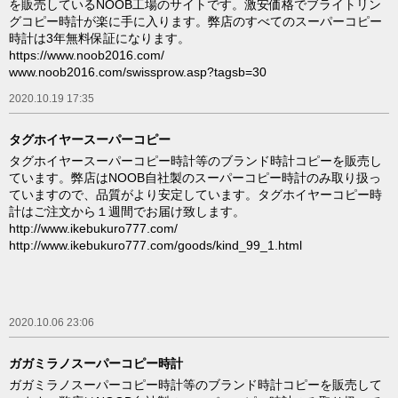
を販売しているNOOB工場のサイトです。激安価格でブライトリン
グコピー時計が楽に手に入ります。弊店のすべてのスーパーコピー
時計は3年無料保証になります。
https://www.noob2016.com/
www.noob2016.com/swissprow.asp?tagsb=30
2020.10.19 17:35
タグホイヤースーパーコピー
タグホイヤースーパーコピー時計等のブランド時計コピーを販売し
ています。弊店はNOOB自社製のスーパーコピー時計のみ取り扱っ
ていますので、品質がより安定しています。タグホイヤーコピー時
計はご注文から１週間でお届け致します。
http://www.ikebukuro777.com/
http://www.ikebukuro777.com/goods/kind_99_1.html
2020.10.06 23:06
ガガミラノスーパーコピー時計
ガガミラノスーパーコピー時計等のブランド時計コピーを販売して