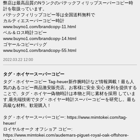
弊店は最高品質のNランクのパテックフィリップスーパーコピー時
計を取扱っています。
パテックフィリップコピー等は全国送料無料で
カルティエスーパーコピー時計
www.buyno1.com/brandcopy-11.html
ベル＆ロス時計コピー
www.buyno1.com/brandcopy-14.html
ゴヤールコピーバッグ
www.buyno1.com/brandcopy-55.html
2022.03.22 12:00
タグ・ホイヤースーパーコピー
タグ・ホイヤーコピー Tag-heuer新作腕時計など情報満載！最も人
気のあるコピー商品激安販売店。お客様に安全.安心.便利を提供する
ことで、タグ・ホイヤー偽物時計は本物と同じ素材を採用 していま
す,最先端技術でタグ・ホイヤー時計スーパーコピーを研究し。最も
高級な材料。歓迎購入！
タグ・ホイヤースーパーコピー: https://www.mimtokei.com/tag-
heuer/
ロイヤルオーク オフショア コピー:
https://www.mimtokei.com/audemars-piguet-royal-oak-offshore-