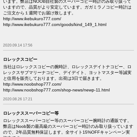
います。弊店はNOOB自社製のスーパーコピー時計のみ取り扱って
いますので、品質がより安定しています。ガガミラノコピー時計は
ご注文から１週間でお届け致します。
http://www.ikebukuro777.com/
http://www.ikebukuro777.com/goods/kind_149_1.html
2020.09.14 17:56
ロレックスコピー
当社はロレックスコピーの腕時計、ロレックスデイトナコピー、ロ
レックスサブマリーナコピー、デイデイト、ヨットマスター等誠実
と信用を販売しております。出荷は3日で届きます。
http://www.noobshop777.com/
http://www.noobshop777.com/shop-news/newp-11.html
2020.08.26 17:21
ロレックススーパーコピー等
ロレックススーパーコピー等のスーパーコピー腕時計の通販です。
弊店はNoob製の最高級のスーパーコピー時計のみ取り扱っています
ので、2年品質無料保証します。全サイト15%OFFキャンペーン実