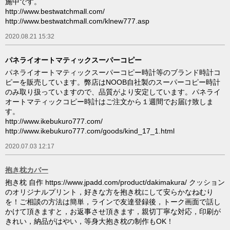
施中です。
http://www.bestwatchmall.com/
http://www.bestwatchmall.com/klnew777.asp
2020.08.21 15:32
パネライオートマティックスーパーコピー
パネライオートマティックスーパーコピー時計等のブランド時計コ
ピーを販売しています。弊店はNOOB自社製のスーパーコピー時計
のみ取り扱っていますので、品質がより安定しています。パネライ
オートマティックコピー時計はご注文から１週間でお届け致しま
す。
http://www.ikebukuro777.com/
http://www.ikebukuro777.com/goods/kind_17_1.html
2020.07.03 12:17
抱き枕カバー
抱き枕 自作 https://www.jpadd.com/product/dakimakura/ クッション
のオリジナルプリント，好きな方を抱き枕にして安らかなねむり
を！ご相談の方法は簡単，ラインで友達登録後，トーク画面で話し
かけて頂きますと，お返事させ頂きます，親切丁寧な対応，印刷が
きれい，納品がはやい，等身大抱き枕の制作もOK！