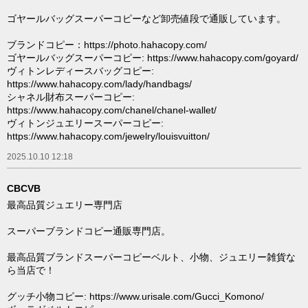
ゴヤールバッグスーパーコピーなど卸売値段で通販しています。
ブランドコピー：https://photo.hahacopy.com/
ゴヤールバッグスーパーコピー: https://www.hahacopy.com/goyard/
ヴィトンレディースバッグコピー:
https://www.hahacopy.com/lady/handbags/
シャネル財布スーパーコピー:
https://www.hahacopy.com/chanel/chanel-wallet/
ヴィトンジュエリースーパーコピー:
https://www.hahacopy.com/jewelry/louisvuitton/
2025.10.10 12:18
CBCVB
最高品質ジュエリー専門店
スーパーブランドコピー通販専門店。
最高品質ブランドスーパーコピーベルト、小物、ジュエリー雑貨な
ら当店で！
グッチ小物コピー: https://www.urisale.com/Gucci_Komono/