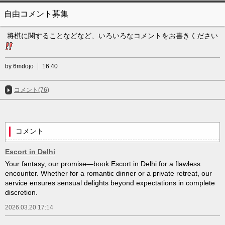
自由コメント募集
将棋に関することなどなど、いろいろなコメントをお書きください
by 6mdojo
16:40
コメント(76)
コメント
Escort in Delhi
Your fantasy, our promise—book Escort in Delhi for a flawless
encounter. Whether for a romantic dinner or a private retreat, our
service ensures sensual delights beyond expectations in complete
discretion.
2026.03.20 17:14