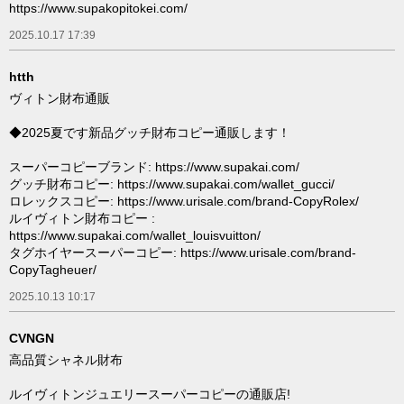
https://www.supakopitokei.com/
2025.10.17 17:39
htth
ヴィトン財布通販
◆2025夏です新品グッチ財布コピー通販します！
スーパーコピーブランド: https://www.supakai.com/
グッチ財布コピー: https://www.supakai.com/wallet_gucci/
ロレックスコピー: https://www.urisale.com/brand-CopyRolex/
ルイヴィトン財布コピー :
https://www.supakai.com/wallet_louisvuitton/
タグホイヤースーパーコピー: https://www.urisale.com/brand-
CopyTagheuer/
2025.10.13 10:17
CVNGN
高品質シャネル財布
ルイヴィトンジュエリースーパーコピーの通販店!