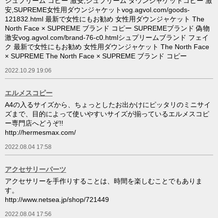
シュプリーム コピー 激安,シュプリーム ダウンジャケットコピー 激
安,SUPREME女性用ダウンジャケットvog.agvol.com/goods-
121832.html 最新で女性にもお勧め 女性用ダウンジャケット The
North Face × SUPREME ブランド コピー SUPREMEブランド 偽物
激安vog.agvol.com/brand-76-c0.htmlシュプリームブランド フェイ
ク 最新で女性にもお勧め 女性用ダウンジャケット The North Face
× SUPREME The North Face × SUPREME ブランド コピー
2022.10.29 19:06
エルメスコピー
A4の入るサイズから、ちょっとしたお出かけにピッタリのミニサイ
ズまで、目的によって使いやすいサイズが揃っているエルメスコピ
ー専門店へどうぞ!!
http://hermesmax.com/
2022.08.04 17:58
アクセサリーパーツ
アクセサリーを手作りすることは、時間を楽しむことでもありま
す。
http://www.netsea.jp/shop/721449
2022.08.04 17:56