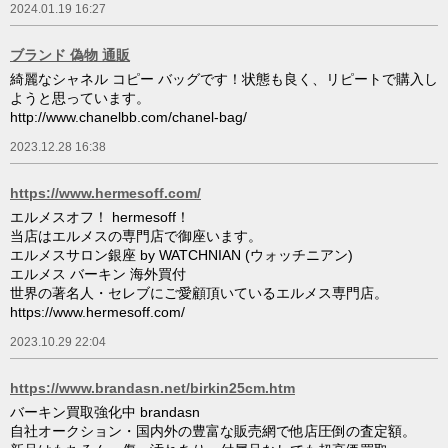
2024.01.19 16:27
ブランド 偽物 通販
綺麗なシャネル コピー バッグです！状態も良く、リピートで購入し
ようと思っています。
http://www.chanelbb.com/chanel-bag/
2023.12.28 16:38
https://www.hermesoff.com/
エルメスオフ！ hermesoff！
当店はエルメスの専門店で御座います。
エルメスサロン銀座 by WATCHNIAN (ウォッチニアン)
エルメス バーキン 海外買付
世界の著名人・セレブにご愛顧頂いているエルメス専門店。
https://www.hermesoff.com/
2023.10.29 22:04
https://www.brandasn.net/birkin25cm.htm
バーキン買取強化中 brandasn
自社オークション・国内外の豊富な販売網で他店圧倒の査定額。