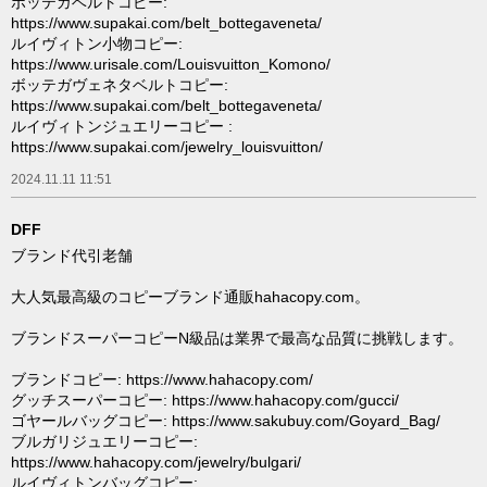
ボッテガベルトコピー:
https://www.supakai.com/belt_bottegaveneta/
ルイヴィトン小物コピー:
https://www.urisale.com/Louisvuitton_Komono/
ボッテガヴェネタベルトコピー:
https://www.supakai.com/belt_bottegaveneta/
ルイヴィトンジュエリーコピー :
https://www.supakai.com/jewelry_louisvuitton/
2024.11.11 11:51
DFF
ブランド代引老舗
大人気最高級のコピーブランド通販hahacopy.com。
ブランドスーパーコピーN級品は業界で最高な品質に挑戦します。
ブランドコピー: https://www.hahacopy.com/
グッチスーパーコピー: https://www.hahacopy.com/gucci/
ゴヤールバッグコピー: https://www.sakubuy.com/Goyard_Bag/
ブルガリジュエリーコピー:
https://www.hahacopy.com/jewelry/bulgari/
ルイヴィトンバッグコピー: