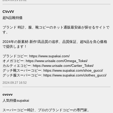
2024.09.29 20:02
CVvVV
超N品靴特価
ブランド 時計、服、靴コピーのネット通販最安値が探せるサイトで
す。
2024年の新素材-新作!高品質の追求、品質保証、超N品を良心価格
で提供します！
ブランドコピー: https://www.supakai.com/
オメガコピー: https://www.urisale.com/Omega_Tokei/
カルティエコピー: https://www.urisale.com/Cartier_Tokei/
グッチ靴スーパーコピー: https://www.supakai.com/shoe_gucci/
グッチ服スーパーコピー: https://www.supakai.com/clothes_gucci/
2024.09.27 16:52
cvcvv
人気特価supakai
スーパーコピー時計、プロのブランドコピーの専門家。