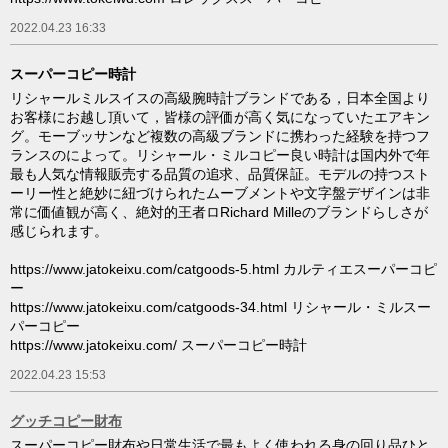
2022.04.23 16:33
スーパーコピー時計
リシャールミルスイスの高級腕時計ブランドである，日本全国より
お客様にお越し頂いて，皆様の評価が高く気になっていたエアキン
グ。モーブッサンなど複数の高級ブランドに携わった経験を持つフ
ランスのによって。リシャール・ミルコピー良い時計は国内外で年
最も人気な情報販売する品質の追求、品質保証。モデルの持つスト
ーリー性と絶妙に紐づけられたムーブメントや文字盤デザインは非
常に価値観が高く、絶対的王者ロRichard Milleのブランドらしさが
感じられます。
https://www.jatokeixu.com/catgoods-5.html カルティエスーパーコピ
ー
https://www.jatokeixu.com/catgoods-34.html リシャール・ミルスー
パーコピー
https://www.jatokeixu.com/ スーパーコピー時計
2022.04.23 15:53
グッチコピー財布
スーパーコピー財布や日常生活で最もよく使われる身の回り品ひと